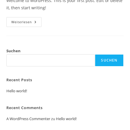
Welcome to WordPress. This is your first post. Edit or delete
it, then start writing!
Hello
Weiterlesen
World!
Suchen
SUCHEN
Recent Posts
Hello world!
Recent Comments
A WordPress Commenter
zu
Hello world!